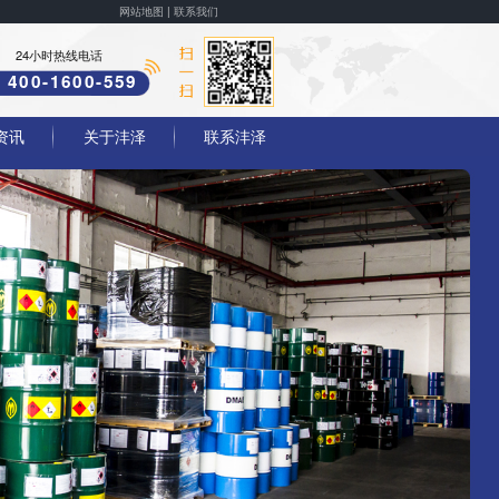
网站地图
|
联系我们
24小时热线电话
400-1600-559
资讯
关于沣泽
联系沣泽