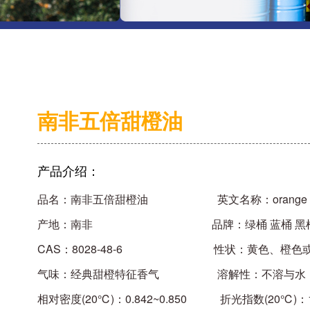
南非五倍甜橙油
产品介绍：
品名：南非五倍甜橙油 英文名称：orange o
产地：南非 品牌：绿桶 蓝桶 黑
CAS：8028-48-6 性状：黄色、橙色或
气味：经典甜橙特征香气 溶解性：不溶与水
相对密度(20℃)：0.842~0.850 折光指数(20℃)：1.4