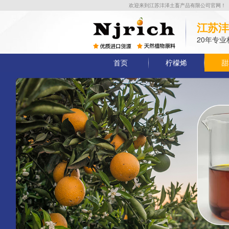
欢迎来到江苏沣泽土畜产品有限公司官网！
江苏沣
20年专
首页
柠檬烯
甜