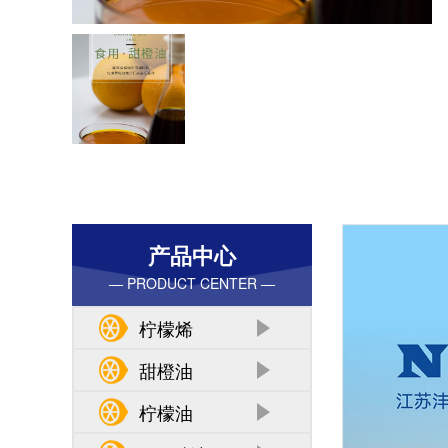
产品中心
— PRODUCT CENTER —
柠檬烯
甜橙油
柠檬油