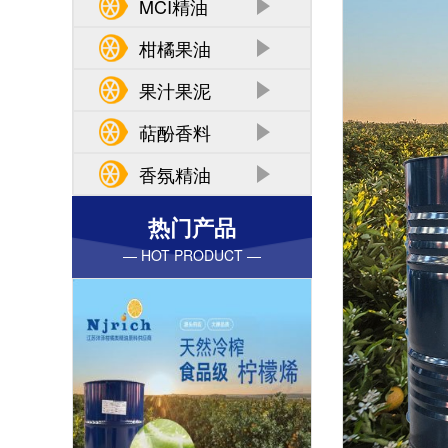
MCI精油
柑橘果油
果汁果泥
萜酚香料
香氛精油
热门产品
— HOT PRODUCT —